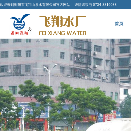
欢迎来到衡阳市飞翔山泉水有限公司官方网站！ 详情请致电 0734-8816088
首页