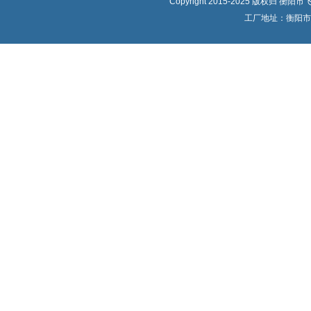
Copyright 2015-2025 版权归
工厂地址：衡阳市蒸