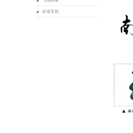
飞翔风采
道德模范巡讲
发布日期：2018
企业文化
曾存粮参加道德模范颁奖典礼
实验室设备展示
发布日期：201
反渗透技术解析
发布日期：201
道德模范曾存粮
发布日期：201
2015年飞翔水质量检测报告
我们有新厂区了
发布日期：202