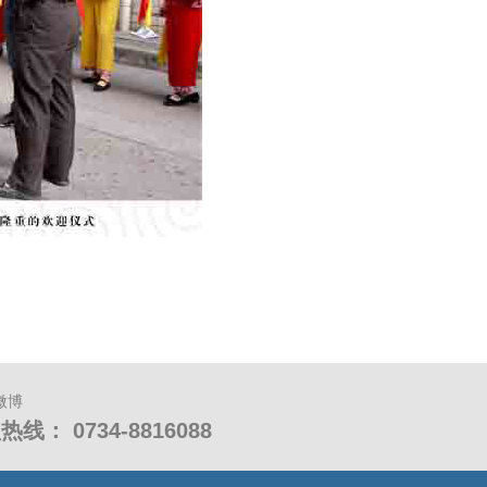
微博
： 0734-8816088