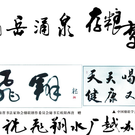
-06-28
发布日期：2018-06-28
8-06-28
8-06-28
8-06-28
发布日期：2018-06-28
4-03-15