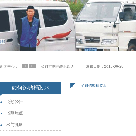
2015年飞翔水质量检测报告
发布日期：2018-06-28
我们有新厂区了
发布日期：2024-03-15
我的民建情
发布日期：2018-06-28
<
>
新闻中心：
如何辨别桶装水真伪
发布日期：2018-06-28
如何选购桶装水
发布日期：2018-06-28
如何选购桶装水
如何选购桶装水
衡阳市蒸湘区飞翔大桶饮用水厂【2022】1号
发布日期
飞翔公告
衡阳市蒸湘区飞翔大桶饮用水厂【2013】3号
发布日期
飞翔焦点
飞翔获市水行业荣誉
发布日期：2018-06-28
水与健康
中央电视台报道飞翔水厂
发布日期：2018-06-28