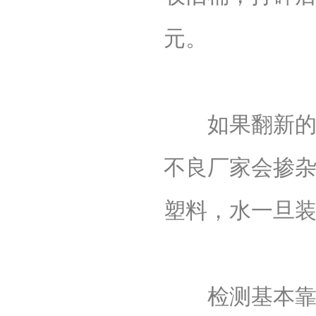
元。
如果翻新的桶
不良厂家会掺
塑料，水一旦
检测基本靠