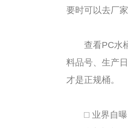
要时可以去厂
查看PC水桶
料品号、生产日
才是正规桶。
□ 业界自曝