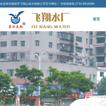
欢迎来到衡阳市飞翔山泉水有限公司官方网站！ 详情请致电 0734-8816088
首页