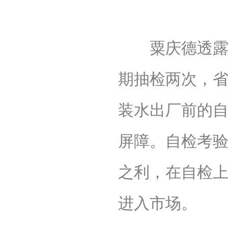
粟庆德透露，
期抽检两次，
装水出厂前的
屏障。自检考
之利，在自检
进入市场。