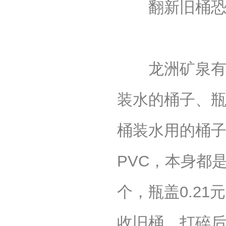
翻新旧桶恐
龙洲矿泉有限
装水的桶子、
桶装水用的桶子
PVC，本身都
个，瓶盖0.2
收旧桶，打碎