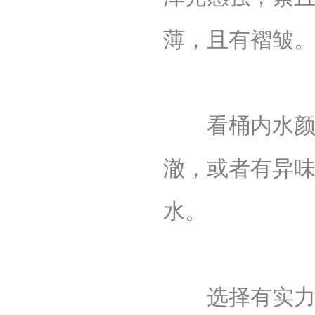
薄，且有褶皱
看桶内水颜色
澈，或者有异
水。
选择有实力、