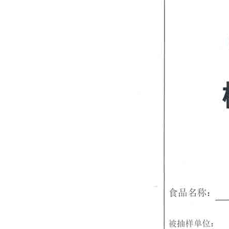
道德模范巡讲
发布日期：2018-06-28
曾存粮参加道德模范颁奖典礼
发布日期：2018-06-2
实验室设备展示
发布日期：2018-06-28
反渗透技术解析
发布日期：2018-06-28
道德模范曾存粮
发布日期：2018-06-28
2015年飞翔水质量检测报告
发布日期：2018-06-28
我们有新厂区了
发布日期：2024-03-15