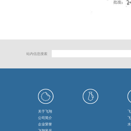
站内信息搜索
关于飞翔
飞
公司简介
飞
企业荣誉
水
飞翔风采